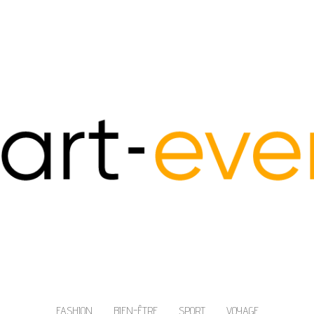
FASHION
BIEN-ÊTRE
SPORT
VOYAGE