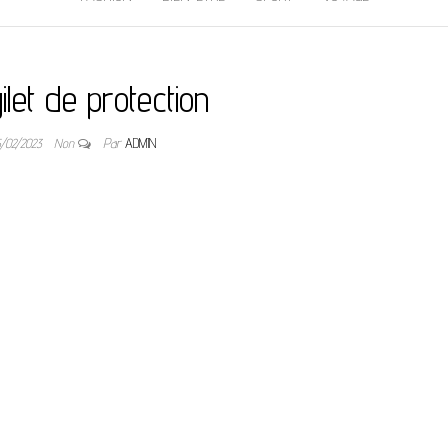
ilet de protection
5/02/2023
Non
Par
ADMIN