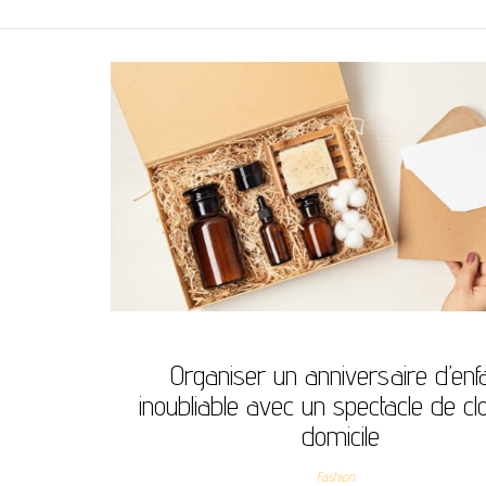
Organiser un anniversaire d’enf
inoubliable avec un spectacle de c
domicile
Fashion