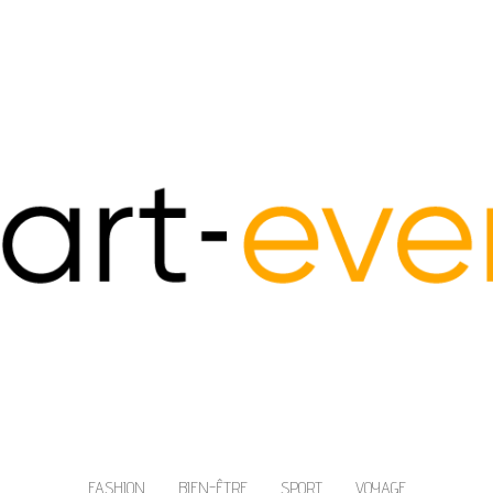
FASHION
BIEN-ÊTRE
SPORT
VOYAGE