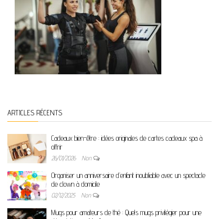
ARTICLES RÉCENTS
Cadeaux bien-être : idées originales de cartes cadeaux spa à
offrir
26/01/2026
Non
Organiser un anniversaire d’enfant inoubliable avec un spectacle
de clown à domicile
02/12/2025
Non
Mugs pour amateurs de thé : Quels mugs privilégier pour une